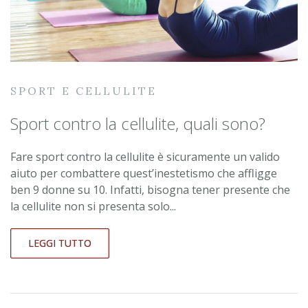
SPORT E CELLULITE
Sport contro la cellulite, quali sono?
Fare sport contro la cellulite è sicuramente un valido
aiuto per combattere quest’inestetismo che affligge
ben 9 donne su 10. Infatti, bisogna tener presente che
la cellulite non si presenta solo...
LEGGI TUTTO