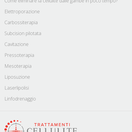
Come eliminare la cellulite dalle gambe in poco tempo?
Elettroporazione
Carbossiterapia
Subcision pilotata
Cavitazione
Pressoterapia
Mesoterapia
Liposuzione
Laserlipolisi
Linfodrenaggio