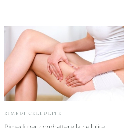
RIMEDI CELLULITE
Rimedi per combattere la cellulite