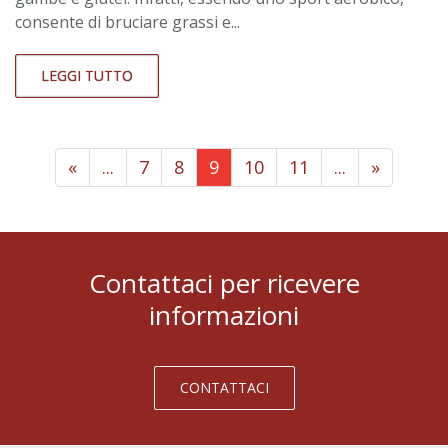
consente di bruciare grassi e...
LEGGI TUTTO
«
...
7
8
9
10
11
...
»
Contattaci per ricevere
informazioni
CONTATTACI