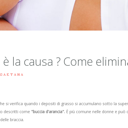
e è la causa ? Come elimin
 GAETANA
 che si verifica quando i depositi di grasso si accumulano sotto la su
sso descritti come
"buccia d'arancia".
È più comune nelle donne e può co
delle braccia.