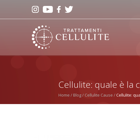
Cellulite: quale è la
Home
Blog
Cellulite Cause
Cellulite: q