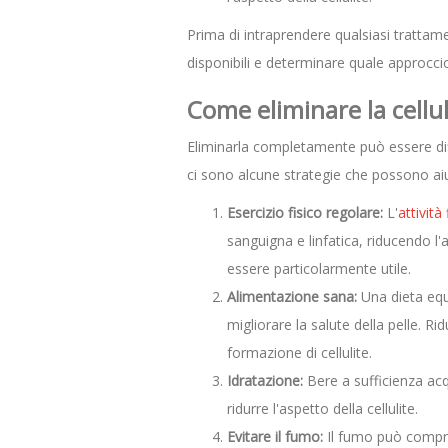
Prima di intraprendere qualsiasi trattam
disponibili e determinare quale approccio
Come eliminare la cellul
Eliminarla completamente può essere diffici
ci sono alcune strategie che possono aiuta
Esercizio fisico regolare:
L'
attività 
sanguigna e linfatica, riducendo l'
essere particolarmente utile.
Alimentazione sana:
Una dieta equi
migliorare la salute della pelle. Ri
formazione di cellulite.
Idratazione:
Bere a sufficienza acq
ridurre l'aspetto della cellulite.
Evitare il fumo:
Il fumo può comprom