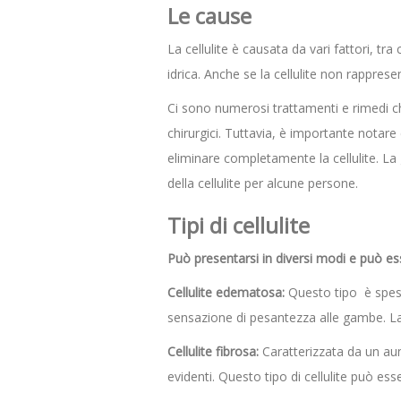
Le cause
La cellulite è causata da vari fattori, tra
idrica. Anche se la cellulite non rappres
Ci sono numerosi trattamenti e rimedi che
chirurgici. Tuttavia, è importante notare
eliminare completamente la cellulite. La g
della cellulite per alcune persone.
Tipi di cellulite
Può presentarsi in diversi modi e può es
Cellulite edematosa:
Questo tipo è spess
sensazione di pesantezza alle gambe. La
Cellulite fibrosa:
Caratterizzata da un aume
evidenti. Questo tipo di cellulite può esser