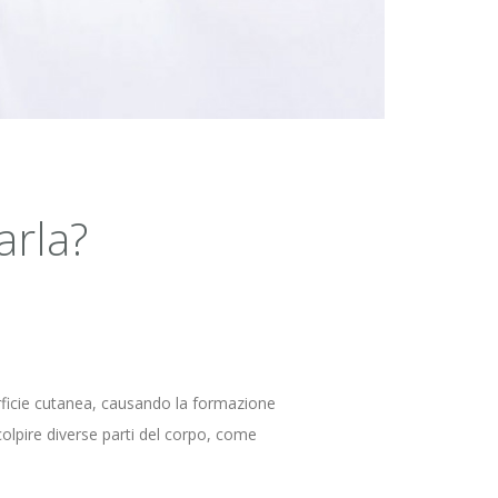
arla?
perficie cutanea, causando la formazione
lpire diverse parti del corpo, come