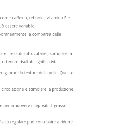
come caffeina, retinoidi, vitamina E e
uò essere variabile.
emporaneamente la comparsa della
re i tessuti sottocutanei, stimolare la
tenere risultati significativi.
migliorare la texture della pelle. Questo
a circolazione e stimolare la produzione
e per rimuovere i depositi di grasso.
.
sico regolare può contribuire a ridurre