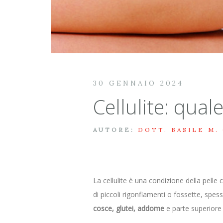
30 GENNAIO 2024
Cellulite: qual
AUTORE:
DOTT. BASILE M.
La cellulite è una condizione della pelle
di piccoli rigonfiamenti o fossette, spe
cosce, glutei, addome
e parte superiore 