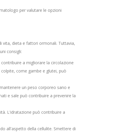
rmatologo per valutare le opzioni
i vita, dieta e fattori ormonali. Tuttavia,
uni consigli:
 contribuire a migliorare la circolazione
ee colpite, come gambe e glutei, può
e a mantenere un peso corporeo sano e
inati e sale può contribuire a prevenire la
ità. L'idratazione può contribuire a
all'aspetto della cellulite. Smettere di