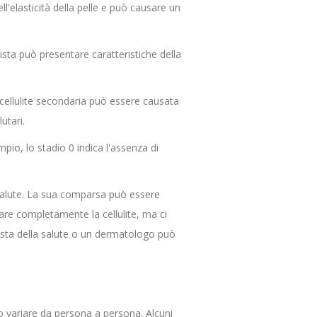
l'elasticità della pelle e può causare un
sta può presentare caratteristiche della
cellulite secondaria può essere causata
utari.
mpio, lo stadio 0 indica l'assenza di
 salute. La sua comparsa può essere
inare completamente la cellulite, ma ci
nista della salute o un dermatologo può
o variare da persona a persona. Alcuni