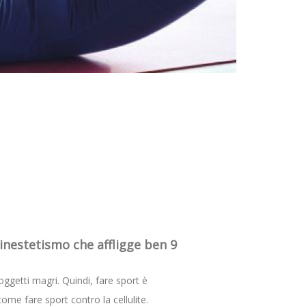
inestetismo che affligge ben 9
oggetti magri. Quindi, fare sport è
ome fare sport contro la cellulite.