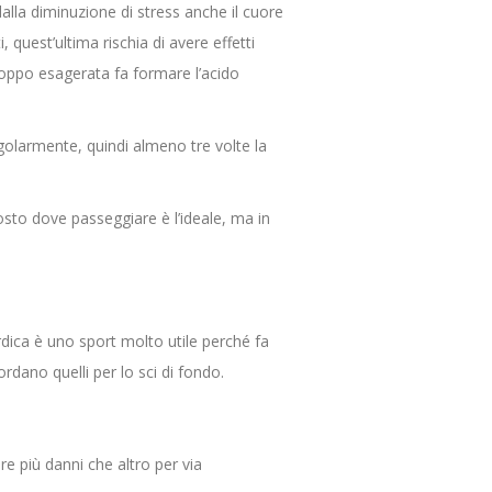
dalla diminuzione di stress anche il cuore
 quest’ultima rischia di avere effetti
troppo esagerata fa formare l’acido
golarmente, quindi almeno tre volte la
osto dove passeggiare è l’ideale, ma in
dica è uno sport molto utile perché fa
ordano quelli per lo sci di fondo.
re più danni che altro per via