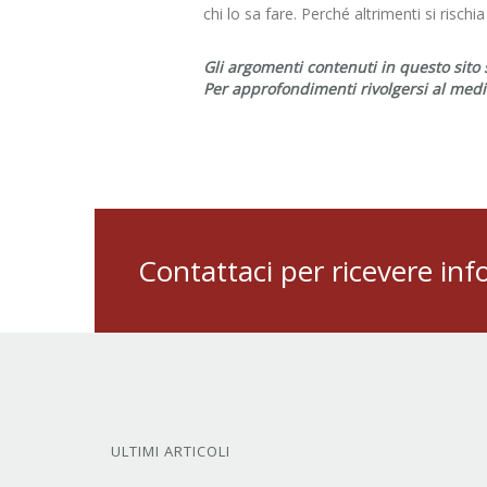
chi lo sa fare. Perché altrimenti si rischi
Gli argomenti contenuti in questo sito 
Per approfondimenti rivolgersi al medic
Contattaci per ricevere inf
ULTIMI ARTICOLI