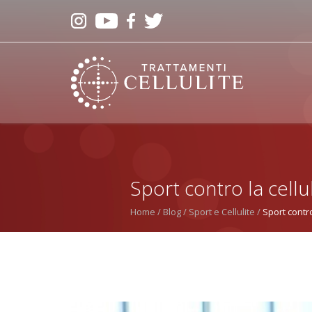
Sport contro la cellu
Home
Blog
Sport e Cellulite
Sport contro