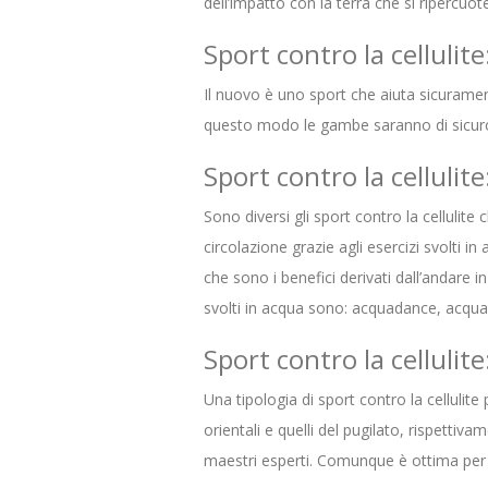
dell’impatto con la terra che si ripercuot
Sport contro la cellulite
Il nuovo è uno sport che aiuta sicuramente
questo modo le gambe saranno di sicuro p
Sport contro la cellulite
Sono diversi gli sport contro la cellulite
circolazione grazie agli esercizi svolti i
che sono i benefici derivati dall’andare in
svolti in acqua sono: acquadance, acqua
Sport contro la cellulite
Una tipologia di sport contro la cellulite
orientali e quelli del pugilato, rispettiv
maestri esperti. Comunque è ottima per c