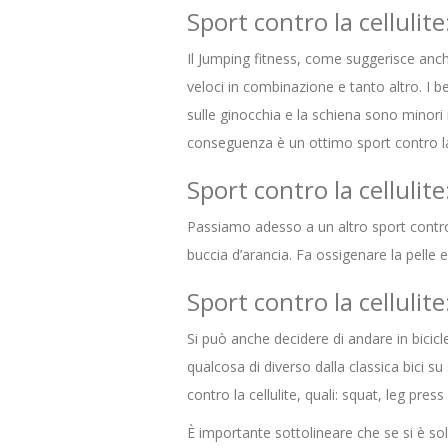
Sport contro la cellulite
Il Jumping fitness, come suggerisce anch
veloci in combinazione e tanto altro. I 
sulle ginocchia e la schiena sono minori ri
conseguenza è un ottimo sport contro la
Sport contro la cellulite
Passiamo adesso a un altro sport contro 
buccia d’arancia. Fa ossigenare la pelle e
Sport contro la cellulite
Si può anche decidere di andare in bicicl
qualcosa di diverso dalla classica bici su 
contro la cellulite, quali: squat, leg press
È importante sottolineare che se si è sol