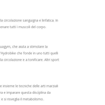
la circolazione sanguigna e linfatica. In
nare tutti i muscoli del corpo.
cquagym, che aiuta a stimolare la
l’Hydrobike che fonde in uno tutti quelli
a circolazione e a tonificare. Altri sport
 insieme le tecniche delle arti marziali
tra e imparare questa disciplina da
e si risveglia il metabolismo.