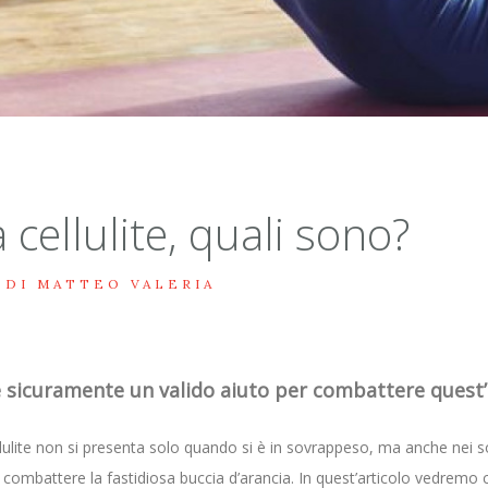
 cellulite, quali sono?
 DI MATTEO VALERIA
 è sicuramente un valido aiuto per combattere quest’
llulite non si presenta solo quando si è in sovrappeso, ma anche nei s
 combattere la fastidiosa buccia d’arancia. In quest’articolo vedremo c