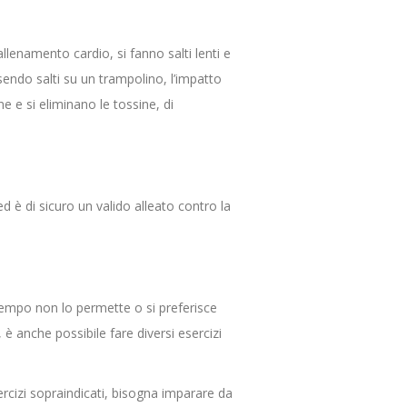
lenamento cardio, si fanno salti lenti e
sendo salti su un trampolino, l’impatto
ne e si eliminano le tossine, di
 è di sicuro un valido alleato contro la
l tempo non lo permette o si preferisce
, è anche possibile fare diversi esercizi
ercizi sopraindicati, bisogna imparare da