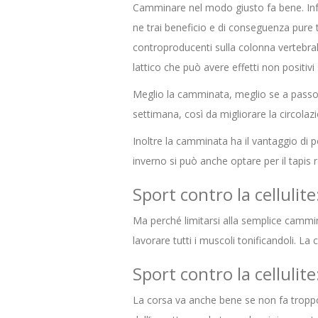
Camminare nel modo giusto fa bene. Infatti
ne trai beneficio e di conseguenza pure tu
controproducenti sulla colonna vertebrale
lattico che può avere effetti non positivi
Meglio la camminata, meglio se a passo s
settimana, così da migliorare la circolazio
Inoltre la camminata ha il vantaggio di p
inverno si può anche optare per il tapis 
Sport contro la cellulite
Ma perché limitarsi alla semplice cammi
lavorare tutti i muscoli tonificandoli. La
Sport contro la cellulite
La corsa va anche bene se non fa troppo c