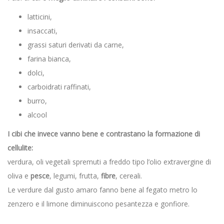
latticini,
insaccati,
grassi saturi derivati da carne,
farina bianca,
dolci,
carboidrati raffinati,
burro,
alcool
I cibi che invece vanno bene e contrastano la formazione di
cellulite:
verdura, oli vegetali spremuti a freddo tipo l’olio extravergine di
oliva e
pesce
, legumi, frutta,
fibre
, cereali.
Le verdure dal gusto amaro fanno bene al fegato metro lo
zenzero e il limone diminuiscono pesantezza e gonfiore.