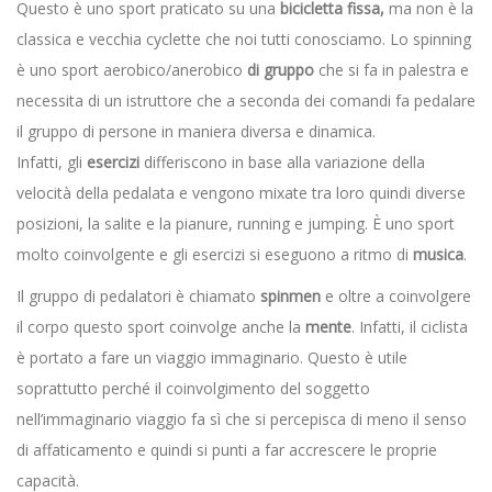
Questo è uno sport praticato su una
bicicletta fissa,
ma non è la
classica e vecchia cyclette che noi tutti conosciamo. Lo spinning
è uno sport aerobico/anerobico
di gruppo
che si fa in palestra e
necessita di un istruttore che a seconda dei comandi fa pedalare
il gruppo di persone in maniera diversa e dinamica.
Infatti, gli
esercizi
differiscono in base alla variazione della
velocità della pedalata e vengono mixate tra loro quindi diverse
posizioni, la salite e la pianure, running e jumping. È uno sport
molto coinvolgente e gli esercizi si eseguono a ritmo di
musica
.
Il gruppo di pedalatori è chiamato
spinmen
e oltre a coinvolgere
il corpo questo sport coinvolge anche la
mente
. Infatti, il ciclista
è portato a fare un viaggio immaginario. Questo è utile
soprattutto perché il coinvolgimento del soggetto
nell’immaginario viaggio fa sì che si percepisca di meno il senso
di affaticamento e quindi si punti a far accrescere le proprie
capacità.