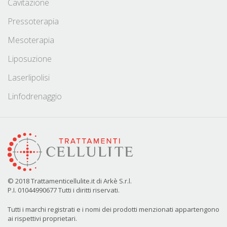
Cavitazione
Pressoterapia
Mesoterapia
Liposuzione
Laserlipolisi
Linfodrenaggio
© 2018 Trattamenticellulite.it di Arkè S.r.l.
P.I. 01044990677 Tutti i diritti riservati.
Tutti i marchi registrati e i nomi dei prodotti menzionati appartengono
ai rispettivi proprietari.