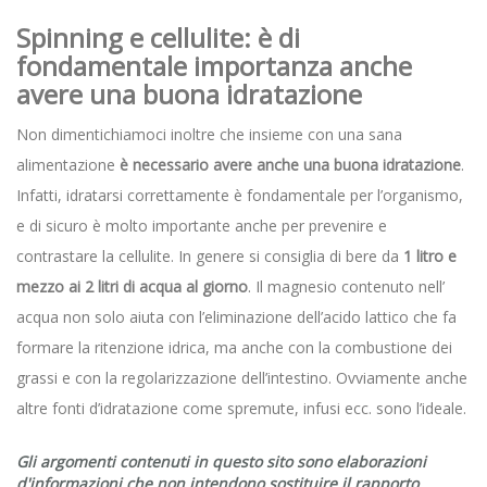
Spinning e cellulite:
è di
fondamentale importanza anche
avere una buona idratazione
Non dimentichiamoci inoltre che insieme con una sana
alimentazione
è necessario avere anche una buona idratazione
.
Infatti, idratarsi correttamente è fondamentale per l’organismo,
e di sicuro è molto importante anche per prevenire e
contrastare la cellulite. In genere si consiglia di bere da
1 litro e
mezzo ai 2 litri di acqua al giorno
. Il magnesio contenuto nell’
acqua non solo aiuta con l’eliminazione dell’acido lattico che fa
formare la ritenzione idrica, ma anche con la combustione dei
grassi e con la regolarizzazione dell’intestino. Ovviamente anche
altre fonti d’idratazione come spremute, infusi ecc. sono l’ideale.
Gli argomenti contenuti in questo sito sono elaborazioni
d'informazioni che non intendono sostituire il rapporto