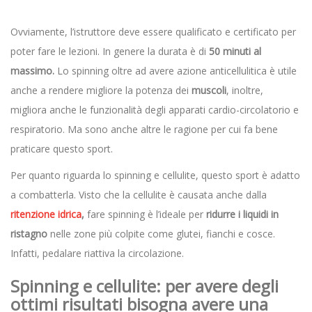
Ovviamente, l’istruttore deve essere qualificato e certificato per
poter fare le lezioni. In genere la durata è di
50 minuti al
massimo.
Lo spinning oltre ad avere azione anticellulitica è utile
anche a rendere migliore la potenza dei
muscoli
, inoltre,
migliora anche le funzionalità degli apparati cardio-circolatorio e
respiratorio. Ma sono anche altre le ragione per cui fa bene
praticare questo sport.
Per quanto riguarda lo spinning e cellulite, questo sport è adatto
a combatterla. Visto che la cellulite è causata anche dalla
ritenzione idrica
,
fare spinning è l’ideale per
ridurre i liquidi in
ristagno
nelle zone più colpite come glutei, fianchi e cosce.
Infatti, pedalare riattiva la circolazione.
Spinning e cellulite: per avere degli
ottimi risultati bisogna avere una