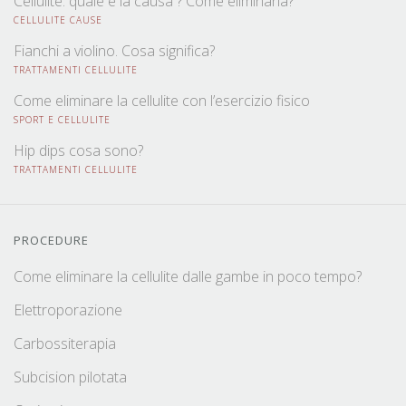
Cellulite: quale è la causa ? Come eliminarla?
CELLULITE CAUSE
Fianchi a violino. Cosa significa?
TRATTAMENTI CELLULITE
Come eliminare la cellulite con l’esercizio fisico
SPORT E CELLULITE
Hip dips cosa sono?
TRATTAMENTI CELLULITE
PROCEDURE
Come eliminare la cellulite dalle gambe in poco tempo?
Elettroporazione
Carbossiterapia
Subcision pilotata