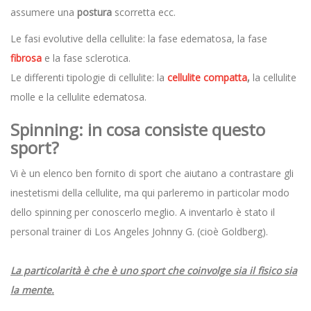
assumere una
postura
scorretta ecc.
Le fasi evolutive della cellulite: la fase edematosa, la fase
fibrosa
e la fase sclerotica.
Le differenti tipologie di cellulite: la
cellulite compatta
,
la cellulite
molle e la cellulite edematosa.
Spinning:
in cosa consiste questo
sport?
Vi è un elenco ben fornito di sport che aiutano a contrastare gli
inestetismi della cellulite, ma qui parleremo in particolar modo
dello spinning per conoscerlo meglio. A inventarlo è stato il
personal trainer di Los Angeles Johnny G. (cioè Goldberg).
La particolarità è che è uno sport che coinvolge sia il fisico sia
la mente.